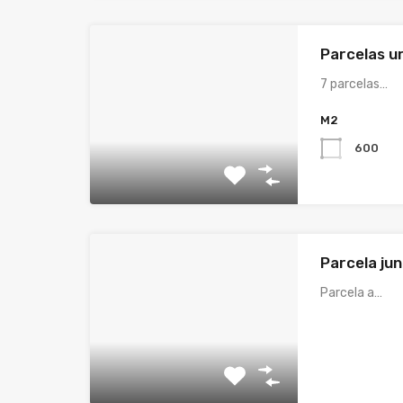
Parcelas u
7 parcelas…
M2
600
Parcela jun
Parcela a…