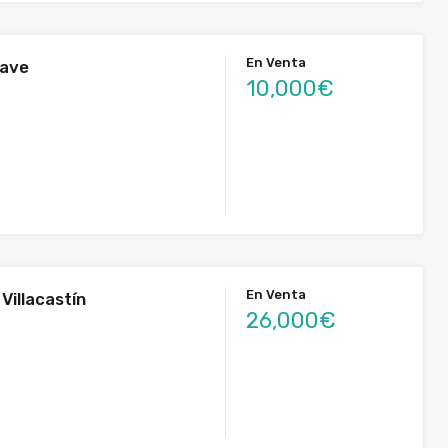
En Venta
nave
10,000€
En Venta
Villacastín
26,000€