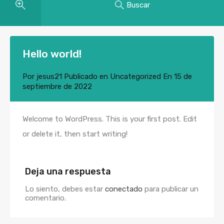
Buscar
Hello world!
Por
jesus21
Publicado en
Uncategorized
En
15 de
septiembre de 2022
Welcome to WordPress. This is your first post. Edit
or delete it, then start writing!
Deja una respuesta
Lo siento, debes estar
conectado
para publicar un
comentario.