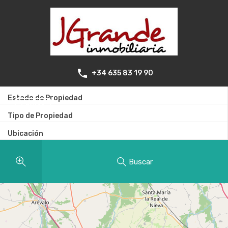
+34 635 83 19 90
Estado de Propiedad
Enviar
Tipo de Propiedad
Ubicación
Buscar