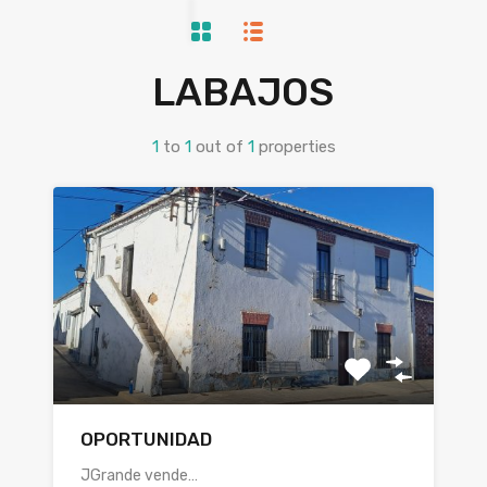
LABAJOS
1
to
1
out of
1
properties
OPORTUNIDAD
JGrande vende…