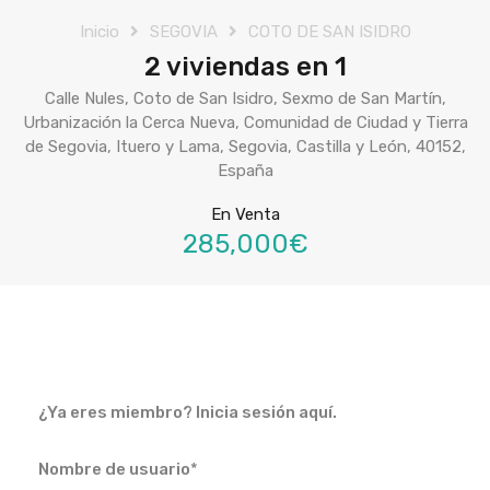
Inicio
SEGOVIA
COTO DE SAN ISIDRO
2 viviendas en 1
Calle Nules, Coto de San Isidro, Sexmo de San Martín,
Urbanización la Cerca Nueva, Comunidad de Ciudad y Tierra
de Segovia, Ituero y Lama, Segovia, Castilla y León, 40152,
España
En Venta
285,000€
¿Ya eres miembro? Inicia sesión aquí.
Nombre de usuario
*