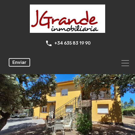
+34 635 83 19 90
Enviar