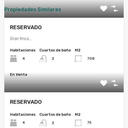
Propiedades Similares
RESERVADO
Gran finca…
Habitaciones
Cuartos de baño
M2
4
708
2
En Venta
RESERVADO
Habitaciones
Cuartos de baño
M2
4
75
2